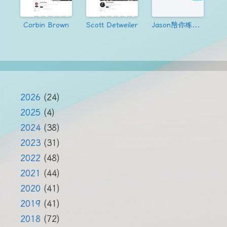
Corbin Brown
Scott Detweiler
Jason陪你练绝技
2026
(24)
2025
(4)
2024
(38)
2023
(31)
2022
(48)
2021
(44)
2020
(41)
2019
(41)
2018
(72)