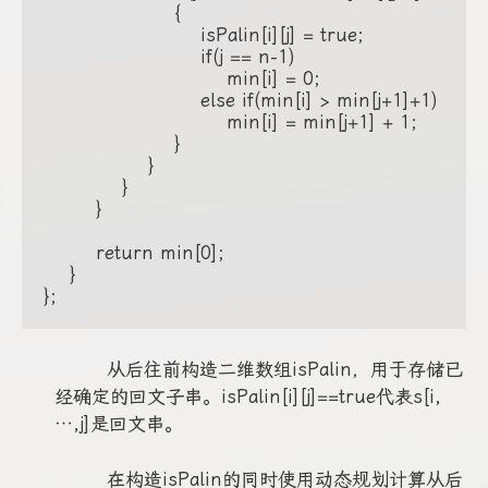
                    {

                        isPalin[i][j] = true;

                        if(j == n-1)

                            min[i] = 0;

                        else if(min[i] > min[j+1]+1)

                            min[i] = min[j+1] + 1;

                    }

                }

            }

        }

        return min[0];

    }

};
从后往前构造二维数组isPalin，用于存储已
经确定的回文子串。isPalin[i][j]==true代表s[i,
…,j]是回文串。
在构造isPalin的同时使用动态规划计算从后