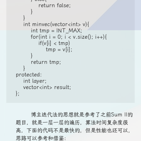
            return false;

        }

    }

    int minvec(vector<int> v){

        int tmp = INT_MAX;

        for(int i = 0; i < v.size(); i++){

            if(v[i] < tmp)

                tmp = v[i];

        }

        return tmp;

    }

protected:

    int layer;

    vector<int> result;

};
博主迭代法的思想就是参考了之前Sum II的
题目，就是一层一层的遍历，算法时间复杂度很
高，下面的代码不是最快的，但是性能也还可以，
思路可以参考和借鉴：