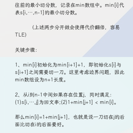
往前的最小切分数，记录在min数组中。min[i]代
表s[i,…,n-1]的最小切分数。
（上述两步分开做会使得代价翻倍，容易
TLE）
关键步骤：
1、min[i]初始化为min[i+1]+1，即初始化s[i]与
s[i+1]之间需要切一刀。这里考虑边界问题，因此
min数组设为n+1长度。
2、从i到n-1中间如果存在位置j，同时满足：
(1)s[i,…,j]为回文串;(2)1+min[j+1] < min[i]。
那么min[i]=1+min[j+1]，也就是说一刀切在j的后
面比切在i的后面要好。