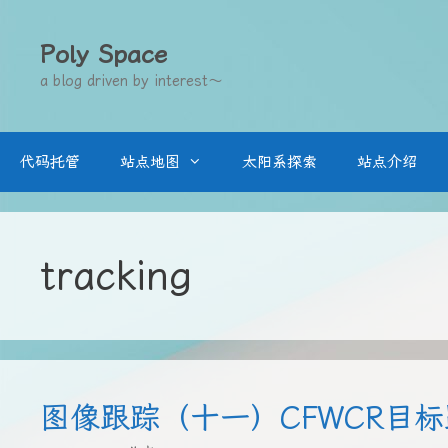
跳
至
Poly Space
内
a blog driven by interest～
容
代码托管
站点地图
太阳系探索
站点介绍
tracking
图像跟踪（十一）CFWCR目