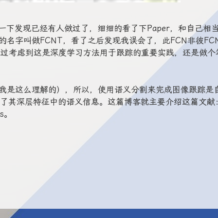
下发现已经有人做过了，细细的看了下Paper，和自己相
r的名字叫做FCNT，看了之后发现我误会了，此FCN非彼FC
不过考虑到这是深度学习方法用于跟踪的重要实践，还是做个
是这么理解的），所以，使用语义分割来完成图像跟踪是
了其深层特征中的语义信息。这篇博客就主要介绍这篇文献
ks。