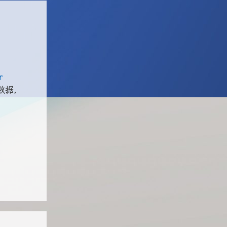
r
数据，