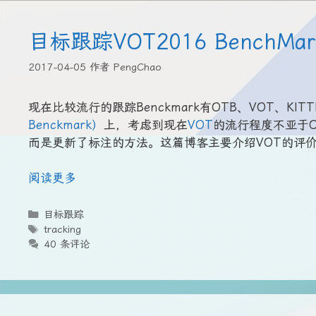
目标跟踪VOT2016 BenchM
2017-04-05
作者
PengChao
现在比较流行的跟踪Benckmark有OTB、VOT、KITT
Benckmark）
上，考虑到现在
VOT
的流行程度不亚于O
而是更新了标注的方法。这篇博客主要介绍VOT的评价
阅读更多
分
目标跟踪
类
标
tracking
签
40 条评论