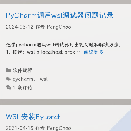
PyCharm调用wsl调试器问题记录
2024-03-12
作者
PengChao
记录pycharm启动wsl调试器时出现问题和解决方法。
1. 报错：wsl a localhost prox …
阅读更多
分
软件编程
类
标
pycharm
、
wsl
签
1 条评论
WSL安装Pytorch
2021-04-18
作者
PengChao