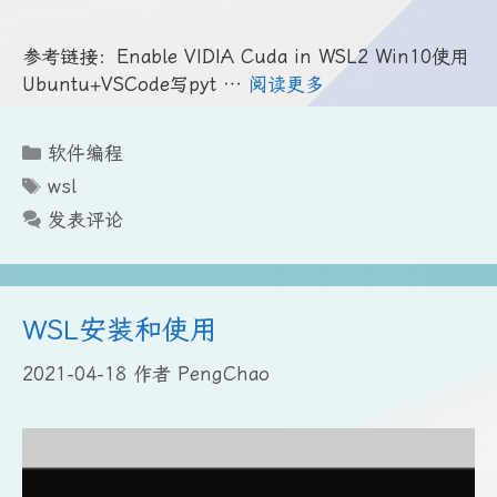
参考链接：Enable VIDIA Cuda in WSL2 Win10使用
Ubuntu+VSCode写pyt …
阅读更多
分
软件编程
类
标
wsl
签
发表评论
WSL安装和使用
2021-04-18
作者
PengChao