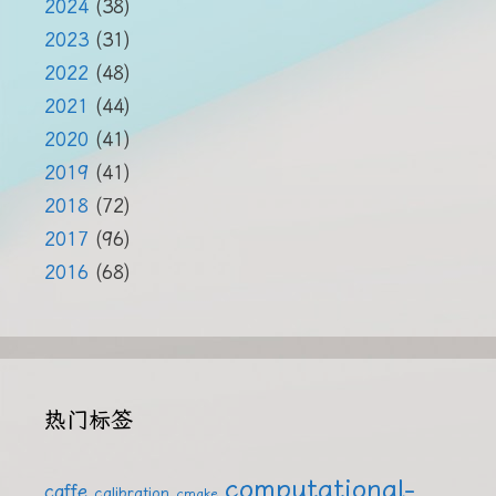
2024
(38)
2023
(31)
2022
(48)
2021
(44)
2020
(41)
2019
(41)
2018
(72)
2017
(96)
2016
(68)
热门标签
computational-
caffe
calibration
cmake