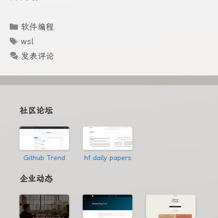
分
软件编程
类
标
wsl
签
发表评论
社区论坛
Github Trend
hf daily papers
企业动态