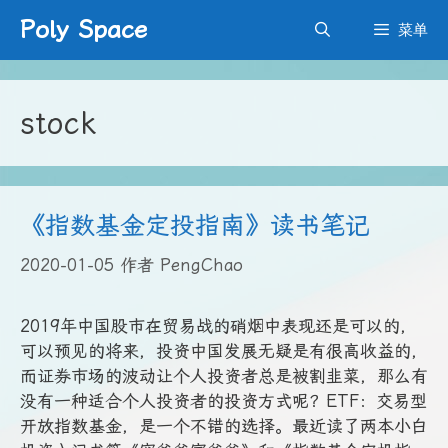
跳
Poly Space
菜单
至
内
容
stock
《指数基金定投指南》读书笔记
2020-01-05
作者
PengChao
2019年中国股市在贸易战的硝烟中表现还是可以的，
可以预见的将来，投资中国发展无疑是有很高收益的，
而证券市场的波动让个人投资者总是被割韭菜，那么有
没有一种适合个人投资者的投资方式呢？ETF：交易型
开放指数基金，是一个不错的选择。最近读了两本小白