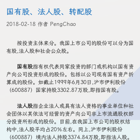
国有股、法人股、转配股
2018-02-18
作者
PengChao
按投资主体来分。我国上市公司的股份可以分为国
有股,法人股和社会公众股。
国有股
指有权代表同家投资的部门或机构以国有资
产向公司投资形成的股份。包括以公司现有国有资产折
算成的股份。如截止1999年6月30日,沪市伊利股份
（600887）国家持股3302.87万股,即指国有股。
法人股
指企业法人或具有法人资格的事业单位和社
会团体以其依法可经营的资产向公司非上市流通股权部
分投资所形成的股份。目前,在我国上市公司的股权结
构中,法人股平均占20％左右。同上,沪市伊利股份
（600887）境内法人持股3374.84万股,即指法人股。