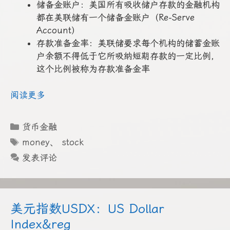
储备金账户：美国所有吸收储户存款的金融机构
都在美联储有一个储备金账户（Re-Serve
Account）
存款准备金率：美联储要求每个机构的储蓄金账
户余额不得低于它所吸纳短期存款的一定比例，
这个比例被称为存款准备金率
阅读更多
分
货币金融
类
标
money
、
stock
签
发表评论
美元指数USDX：US Dollar
Index&reg