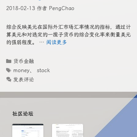
2018-02-13
作者
PengChao
综合反映美元在国际外汇市场汇率情况的指标，通过计
算美元和对选定的一揽子货币的综合变化率来衡量美元
的强弱程度。 …
阅读更多
分
货币金融
类
标
money
、
stock
签
发表评论
社区论坛