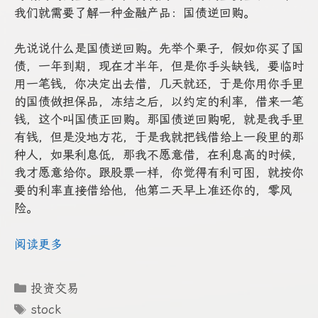
我们就需要了解一种金融产品：国债逆回购。
先说说什么是国债逆回购。先举个栗子，假如你买了国
债，一年到期，现在才半年，但是你手头缺钱，要临时
用一笔钱，你决定出去借，几天就还，于是你用你手里
的国债做担保品，冻结之后，以约定的利率，借来一笔
钱，这个叫国债正回购。那国债逆回购呢，就是我手里
有钱，但是没地方花，于是我就把钱借给上一段里的那
种人，如果利息低，那我不愿意借，在利息高的时候，
我才愿意给你。跟股票一样，你觉得有利可图，就按你
要的利率直接借给他，他第二天早上准还你的，零风
险。
阅读更多
分
投资交易
类
标
stock