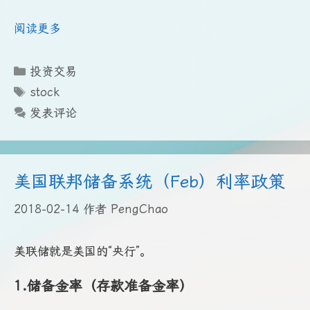
阅读更多
分
投资交易
类
标
stock
签
发表评论
美国联邦储备系统（Feb）利率政策
2018-02-14
作者
PengChao
美联储就是美国的“央行”。
1.储备金率（存款准备金率）