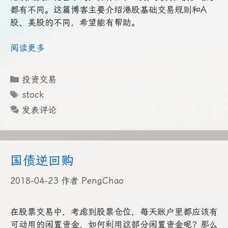
都有不同。这篇博客主要介绍港股基础交易规则和A
股、美股的不同，希望能有帮助。
阅读更多
分
投资交易
类
标
stock
签
发表评论
国债逆回购
2018-04-23
作者
PengChao
在股票交易中，考虑到股票仓位，每天账户里都应该有
可动用的闲置资金，如何利用这部分闲置资金呢？那么