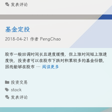
签
发表评论
基金定投
2018-04-21
作者
PengChao
股市一般回调时间长且速度缓慢，但上涨时间短上涨速
度快，投资者可以在股市下跌时积累较多的基金份额，
因而能够在股市 …
阅读更多
分
投资交易
类
标
stock
签
发表评论