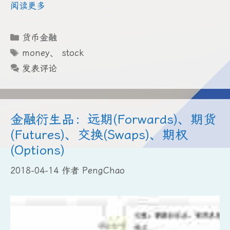
阅读更多
分
货币金融
类
标
money
、
stock
签
发表评论
金融衍生品：远期(Forwards)、期货
(Futures)、交换(Swaps)、期权
(Options)
2018-04-14
作者
PengChao