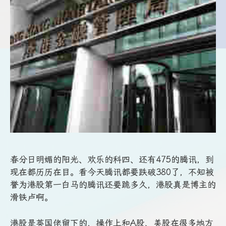
春分日明媚的阳光、欢乐的科四、还有475的腾讯，到
现在都历历在目。看今天腾讯都要跌破380了，不知被
誉为港股第一白马的腾讯还要跪多久，港股真是博主的
滑铁卢啊。
港股是英国佬留下的，操作上和A股、美股在很多地方