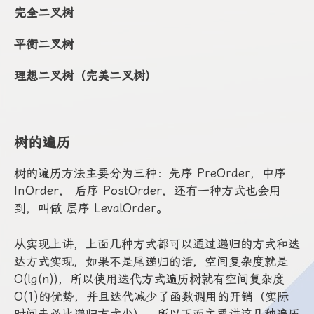
完全二叉树
平衡二叉树
理想二叉树（完美二叉树）
树的遍历
树的遍历方法主要分为三种：先序 PreOrder，中序
InOrder， 后序 PostOrder，还有一种方式也会用
到，叫做 层序 LevalOrder。
从实现上讲，上面几种方式都可以通过递归的方式和迭
达方式实现，如果不是尾递归的话，空间复杂度就是
O(lg(n))，所以使用迭代方式遍历树就有空间复杂度
O(1)的优势，并且迭代减少了函数调用的开销（实际
时间未必比递归方式少），所以下面主要讲这几种遍历