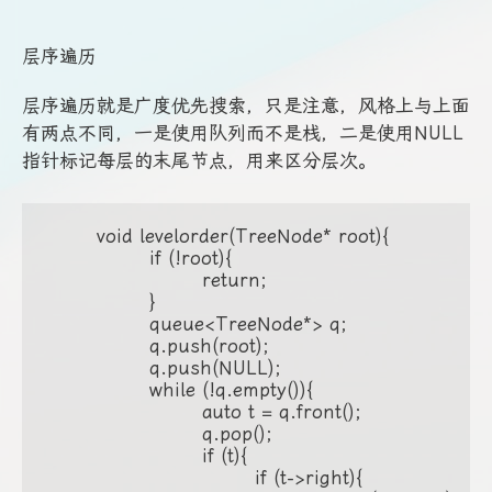
层序遍历
层序遍历就是广度优先搜索，只是注意，风格上与上面
有两点不同，一是使用队列而不是栈，二是使用NULL
指针标记每层的末尾节点，用来区分层次。
	void levelorder(TreeNode* root){

		if (!root){

			return;

		}

		queue<TreeNode*> q;

		q.push(root);

		q.push(NULL);

		while (!q.empty()){

			auto t = q.front();

			q.pop();

			if (t){

				if (t->right){
