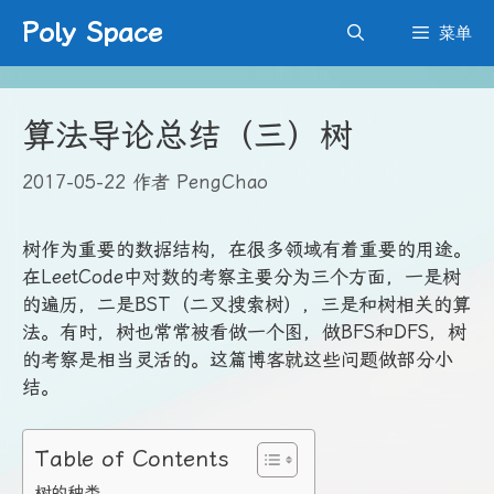
跳
Poly Space
菜单
至
内
容
算法导论总结（三）树
2017-05-22
作者
PengChao
树作为重要的数据结构，在很多领域有着重要的用途。
在LeetCode中对数的考察主要分为三个方面，一是树
的遍历，二是BST（二叉搜索树），三是和树相关的算
法。有时，树也常常被看做一个图，做BFS和DFS，树
的考察是相当灵活的。这篇博客就这些问题做部分小
结。
Table of Contents
树的种类