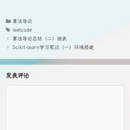
分
算法导论
类
标
leetcode
签
算法导论总结（二）链表
Scikit-learn学习笔记（一）环境搭建
发表评论
评
论