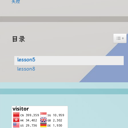
失控
Togg
目录
lesson5
lesson8