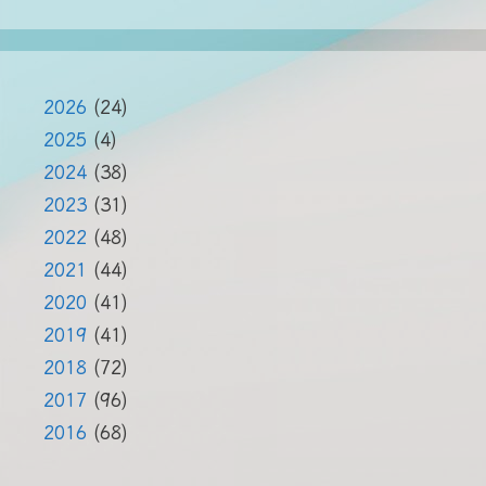
2026
(24)
2025
(4)
2024
(38)
2023
(31)
2022
(48)
2021
(44)
2020
(41)
2019
(41)
2018
(72)
2017
(96)
2016
(68)