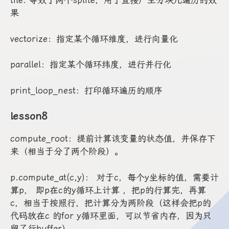
tile: 等效于两个splite，用于直接产生分块儿遍历的效
果
vectorize：指定某个循环维度，进行向量化
parallel：指定某个循环纬度，进行并行化
print_loop_nest：打印循环遍历的顺序
lesson8
compute_root：提前计算该变量的状态值，并保存下
来（相当于分了两个阶段）。
p.compute_at(c,y)： 对于c，每个y坐标的值，需要计
算p， 即p在c的y循环上计算 ，把p的行算完，再算
c，相当于按照行，把计算分为两阶段（这样会把p的
代码放在c 的for y循环里面，可以节省内存，因为只
留了行buffer）