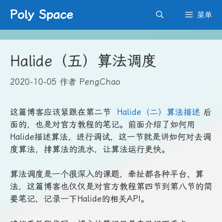
跳
Poly Space
菜单
至
内
容
Halide（五）算法调度
2020-10-05
作者
PengChao
这篇博客应该紧跟在第二节
Halide（二）算法描述
后
面的，也是对官方教程的笔记。前面介绍了如何用
Halide描述算法，进行调试，这一节就是讲如何对去调
度算法，排算法的流水，让算法运行更快。
算法调度是一个很深入的课题，牵扯都各种平台、算
法，这篇博客也仅仅是对官方教程第四节到第八节的简
要笔记，记录一下Halide的相关API。