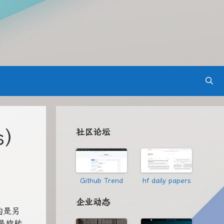
s）
社区论坛
Github Trend
hf daily papers
企业动态
的是另
是旋转