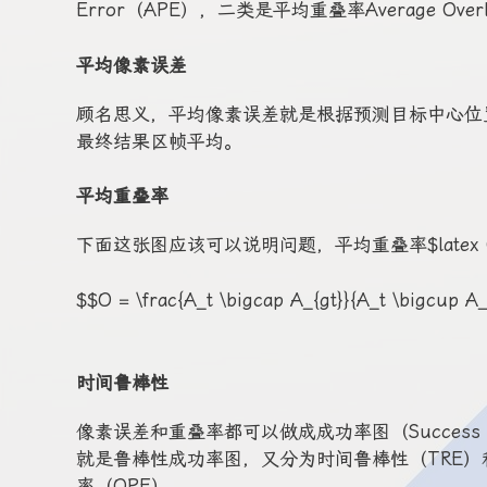
Error（APE），二类是平均重叠率Average Overl
平均像素误差
顾名思义，平均像素误差就是根据预测目标中心位
最终结果区帧平均。
平均重叠率
下面这张图应该可以说明问题，平均重叠率$latex O
$$O = \frac{A_t \bigcap A_{gt}}{A_t \bigcup A_
时间鲁棒性
像素误差和重叠率都可以做成成功率图（Success
就是鲁棒性成功率图，又分为时间鲁棒性（TRE）
率（OPE）