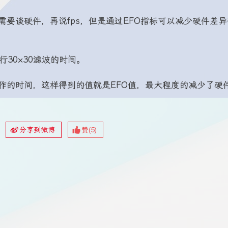
需要谈硬件，再说fps，但是通过EFO指标可以减少硬件差
行30×30滤波的时间。
作的时间，这样得到的值就是EFO值，最大程度的减少了硬
分享到微博
赞(
5
)