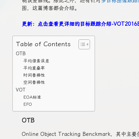
制误差曲线。除此之外，还有针对
多目标图像跟踪
图，这篇博客都会介绍。
更新：点击查看更详细的目标跟踪介绍
-VOT2016
Table of Contents
OTB
平均像素误差
平均重叠率
时间鲁棒性
空间鲁棒性
VOT
EOA标准
EFO
OTB
Online Object Tracking Benckmark