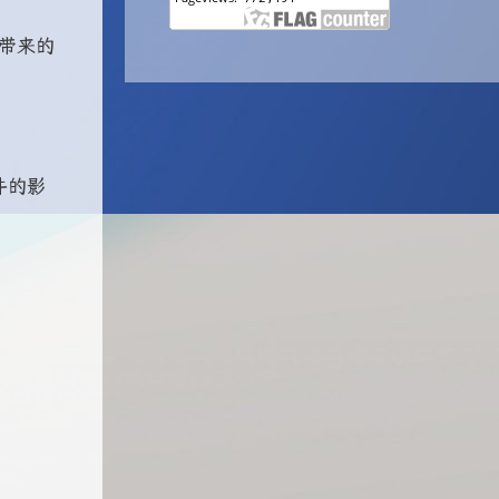
异带来的
件的影