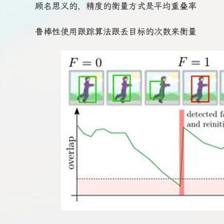
顾名思义的，精度的衡量方式是平均重叠率
鲁棒性使用跟踪算法跟丢目标的次数来衡量