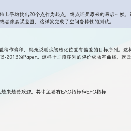
间轴上平均找出20个点作为起点，终点还是原来的最后一帧，
图或者像素误差图，这样就完成了空间鲁棒性的测试。
置稍作偏移，就是说测试初始化位置有偏差的目标序列。这
-2013的Paper。这样十二段序列的评价成功率曲线，就
也越来越受欢迎。其中主要有EAO指标和EFO指标