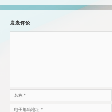
发表评论
评
论
名
称
电