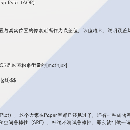
ap Rate（AOR）
置与真实位置的像素距离作为误差值，该值越大，说明误差
$是以面积来衡量的[mathjax]
{gt}}$$
 Plot），这个大家在Paper里都已经见过了，还有一种成功
和空间鲁棒性（SRE），吐过不测试鲁棒性，那么就叫做一