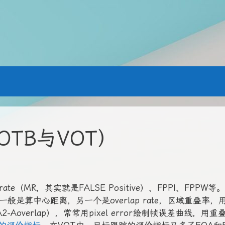
TB与VOT）
ate（MR，其实就是FALSE Positive）、FPPI、FPPW等。
r，一般是算中心距离，另一个是overlap rate，区域重叠率，
2-Aoverlap），常常用pixel error绘制帧误差曲线，用重