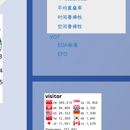
平均重叠率
时间鲁棒性
空间鲁棒性
VOT
EOA标准
EFO