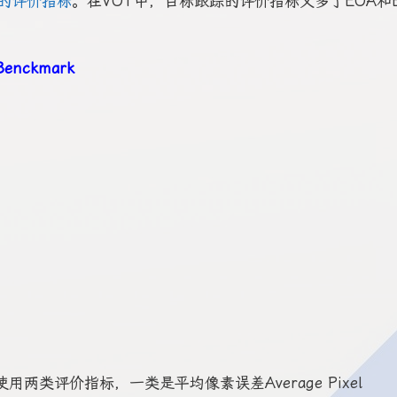
的评价指标
。在VOT中，目标跟踪的评价指标又多了EOA和E
Benckmark
，其中主要使用两类评价指标，一类是平均像素误差Average Pixel