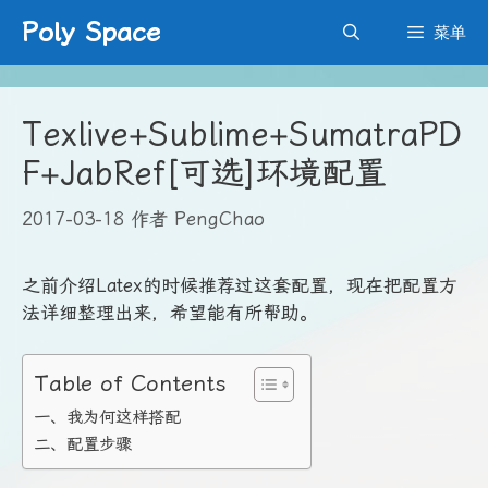
跳
Poly Space
菜单
至
内
容
Texlive+Sublime+SumatraPD
F+JabRef[可选]环境配置
2017-03-18
作者
PengChao
之前介绍Latex的时候推荐过这套配置，现在把配置方
法详细整理出来，希望能有所帮助。
Table of Contents
一、我为何这样搭配
二、配置步骤