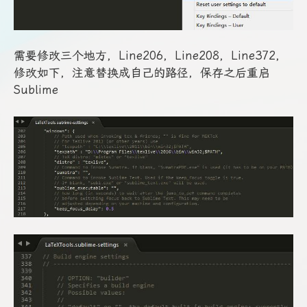
需要修改三个地方，Line206，Line208，Line372，
修改如下，注意替换成自己的路径，保存之后重启
Sublime