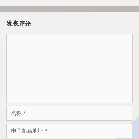
发表评论
评
论
名
称
电
子