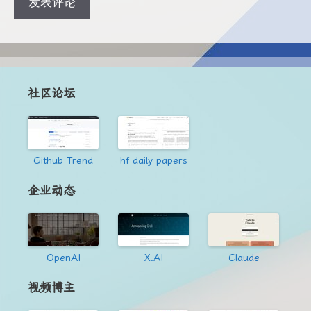
址
址
社区论坛
Github Trend
hf daily papers
企业动态
OpenAI
X.AI
Claude
视频博主