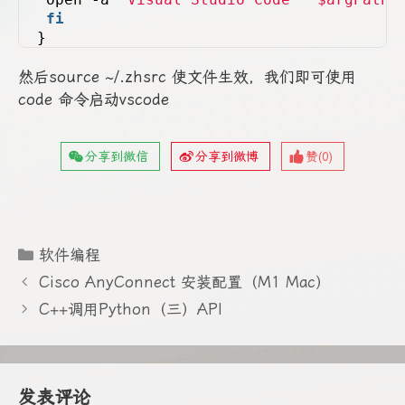
fi
}
然后source ~/.zhsrc 使文件生效，我们即可使用
code 命令启动vscode
分享到微信
分享到微博
赞(
0
)
分
软件编程
类
Cisco AnyConnect 安装配置（M1 Mac）
C++调用Python（三）API
发表评论