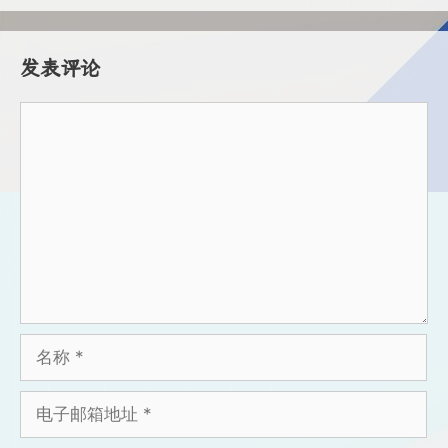
发表评论
评
论
名
称
电
子