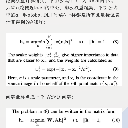
距离权重计算得到，下面公式中 x* 为 local的中心，
如果xi越接近local的中心，那么权重越高，下面公式
中的a，和global DLT时候A一样都是所有点坐标位置
计算得到的A矩阵：
问题最终点成一个 WSVD 问题：