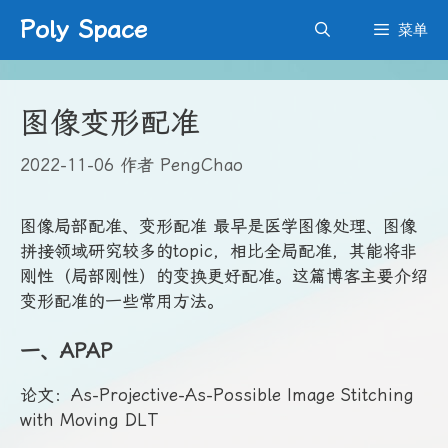
跳
Poly Space
菜单
至
内
容
图像变形配准
2022-11-06
作者
PengChao
图像局部配准、变形配准 最早是医学图像处理、图像
拼接领域研究较多的topic，相比全局配准，其能将非
刚性（局部刚性）的变换更好配准。这篇博客主要介绍
变形配准的一些常用方法。
一、APAP
论文：As-Projective-As-Possible Image Stitching
with Moving DLT