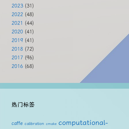
2023
(31)
2022
(48)
2021
(44)
2020
(41)
2019
(41)
2018
(72)
2017
(96)
2016
(68)
热门标签
computational-
caffe
calibration
cmake