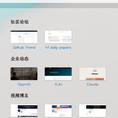
社区论坛
Github Trend
hf daily papers
企业动态
OpenAI
X.AI
Claude
视频博主