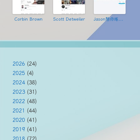
Corbin Brown
Scott Detweiler
Jason陪你练绝技
2026
(24)
2025
(4)
2024
(38)
2023
(31)
2022
(48)
2021
(44)
2020
(41)
2019
(41)
2018
(72)