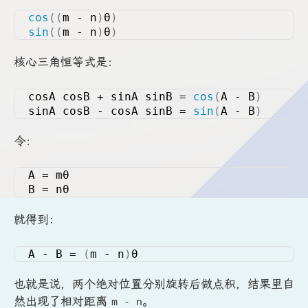
cos
((
m - n
)
θ
)
sin
((
m - n
)
θ
)
核心三角恒等式是：
cosA cosB + sinA sinB = 
cos
(
A - B
)
sinA cosB - cosA sinB = 
sin
(
A - B
)
令：
A = mθ
B = nθ
就得到：
A - B = 
(
m - n
)
θ
也就是说，两个绝对位置分别旋转后做点积，结果里自
然出现了相对距离
。
m - n