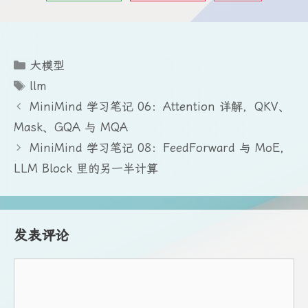
分
大模型
类
标
llm
签
MiniMind 学习笔记 06：Attention 详解，QKV、
Mask、GQA 与 MQA
MiniMind 学习笔记 08：FeedForward 与 MoE，
LLM Block 里的另一半计算
发表评论
评
论