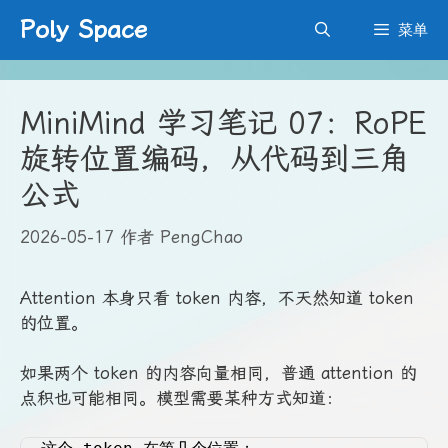
跳
Poly Space
菜单
至
内
容
MiniMind 学习笔记 07：RoPE
旋转位置编码，从代码到三角
公式
2026-05-17
作者
PengChao
Attention 本身只看 token 内容，不天然知道 token
的位置。
如果两个 token 的内容向量相同，普通 attention 的
点积也可能相同。模型需要某种方式知道：