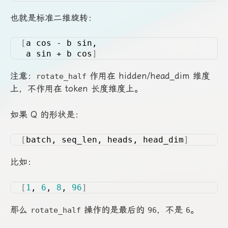
也就是标准二维旋转：
[
a cos - b sin,
 a sin + b cos
]
注意：
作用在 hidden/head_dim 维度
rotate_half
上，不作用在 token 长度维度上。
如果 Q 的形状是：
[
batch, seq_len, heads, head_dim
]
比如：
[
1
, 
6
, 
8
, 
96
]
那么
操作的是最后的
，不是
。
rotate_half
96
6