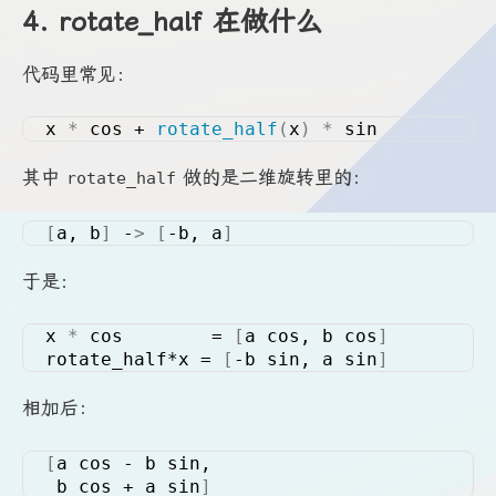
4. rotate_half 在做什么
代码里常见：
x 
*
 cos + 
rotate_half
(
x
)
*
 sin
其中
做的是二维旋转里的：
rotate_half
[
a, b
]
 -
>
[
-b, a
]
于是：
x 
*
 cos        = 
[
a cos, b cos
]
rotate_half*x = 
[
-b sin, a sin
]
相加后：
[
a cos - b sin,
 b cos + a sin
]