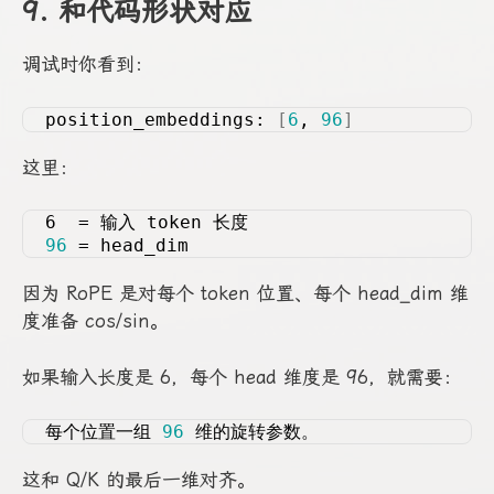
9. 和代码形状对应
调试时你看到：
position_embeddings: 
[
6
, 
96
]
这里：
6  = 输入 token 长度
96
 = head_dim
因为 RoPE 是对每个 token 位置、每个 head_dim 维
度准备 cos/sin。
如果输入长度是 6，每个 head 维度是 96，就需要：
每个位置一组 
96
 维的旋转参数。
这和 Q/K 的最后一维对齐。