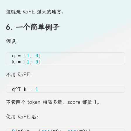
这就是 RoPE 强大的地方。
6. 一个简单例子
假设：
q = 
[
1
, 
0
]
k = 
[
1
, 
0
]
不用 RoPE：
q^T k = 
1
不管两个 token 相隔多远，score 都是 1。
使用 RoPE 后：