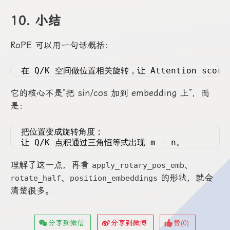
10. 小结
RoPE 可以用一句话概括：
在 Q/K 空间做位置相关旋转，让 Attention sco
它的核心不是“把 sin/cos 加到 embedding 上”，而
是：
把位置变成旋转角度；
让 Q/K 点积通过三角恒等式出现 m - n。
理解了这一点，再看
、
apply_rotary_pos_emb
、
的形状，就会
rotate_half
position_embeddings
清楚很多。
分享到微信
分享到微博
赞(
0
)