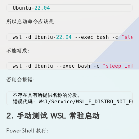
Ubuntu-
22.04
所以启动命令应该是：
wsl -d Ubuntu-
22.04
 --exec bash -c 
"slee
不能写成：
wsl -d Ubuntu --exec bash -c 
"sleep infi
否则会报错：
不存在具有所提供名称的分发。
错误代码: Wsl/Service/WSL_E_DISTRO_NOT_FOU
2. 手动测试 WSL 常驻启动
PowerShell 执行：