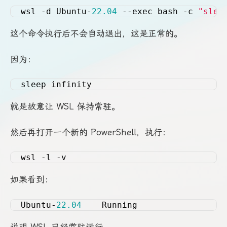
wsl -d Ubuntu-
22.04
 --exec bash -c 
"slee
这个命令执行后不会自动退出，这是正常的。
因为：
sleep infinity
就是故意让 WSL 保持常驻。
然后再打开一个新的 PowerShell，执行：
wsl -l -v
如果看到：
Ubuntu-
22.04
    Running
说明 WSL 已经常驻运行。