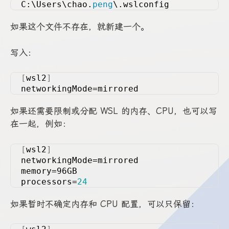
C:\Users\chao.
peng
\.wslconfig
如果这个文件不存在，就新建一个。
写入：
[
wsl2
]
networkingMode=mirrored
如果还需要限制或分配 WSL 的内存、CPU，也可以写
在一起，例如：
[
wsl2
]
networkingMode=mirrored
memory=96GB
processors=
24
如果暂时不确定内存和 CPU 配置，可以只保留：