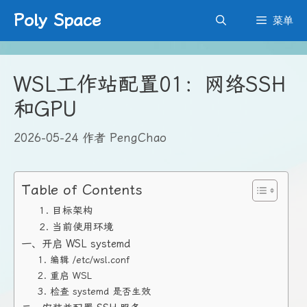
跳
Poly Space
菜单
至
内
容
WSL工作站配置01：网络SSH
和GPU
2026-05-24
作者
PengChao
Table of Contents
1. 目标架构
2. 当前使用环境
一、开启 WSL systemd
1. 编辑 /etc/wsl.conf
2. 重启 WSL
3. 检查 systemd 是否生效