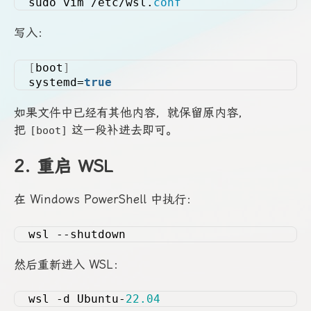
sudo vim /etc/wsl.
conf
写入：
[
boot
]
systemd=
true
如果文件中已经有其他内容，就保留原内容，
把
这一段补进去即可。
[boot]
2. 重启 WSL
在 Windows PowerShell 中执行：
wsl --shutdown
然后重新进入 WSL：
wsl -d Ubuntu-
22.04