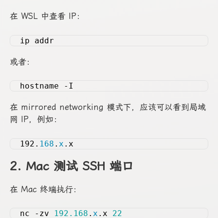
在 WSL 中查看 IP：
ip addr
或者：
hostname -I
在 mirrored networking 模式下，应该可以看到局域
网 IP，例如：
192.
168
.
x
.x
2. Mac 测试 SSH 端口
在 Mac 终端执行：
nc -zv 
192.168
.
x
.x 
22