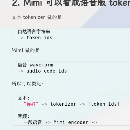
2. Mimi 可以看成语音版 token
文本 tokenizer 做的是：
自然语言字符串
-
>
 token ids
Mimi 做的是：
语音 waveform
-
>
 audio code ids
所以可以类比：
文本:
"你好"
 -
>
 tokenizer -
>
[
token ids
]
音频:
  一段语音 -
>
 Mimi encoder -
>