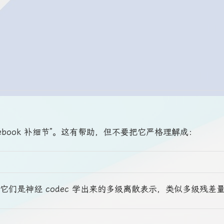
odebook 补细节”。这有帮助，但不要把它严格理解成：
们是神经 codec 学出来的多级离散表示，类似多级残差