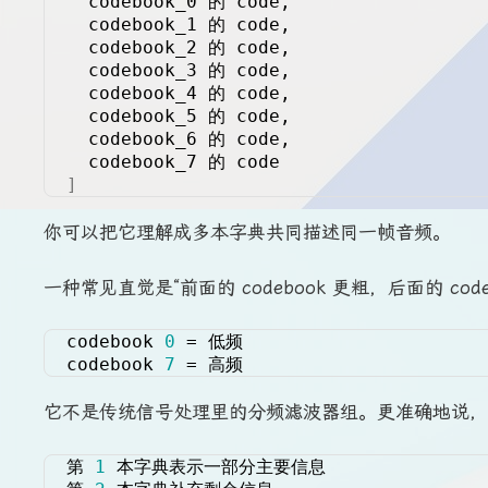
  codebook_0 的 code,
  codebook_1 的 code,
  codebook_2 的 code,
  codebook_3 的 code,
  codebook_4 的 code,
  codebook_5 的 code,
  codebook_6 的 code,
  codebook_7 的 code
]
你可以把它理解成多本字典共同描述同一帧音频。
一种常见直觉是“前面的 codebook 更粗，后面的 c
codebook 
0
 = 低频
codebook 
7
 = 高频
它不是传统信号处理里的分频滤波器组。更准确地说，它
第 
1
 本字典表示一部分主要信息