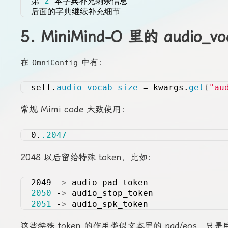
第 
2
 本字典补充剩余信息
后面的字典继续补充细节
5. MiniMind-O 里的 audio_vo
在
中有：
OmniConfig
self.
audio_vocab_size
 = kwargs.
get
(
"au
常规 Mimi code 大致使用：
0.
.2047
2048 以后留给特殊 token，比如：
2049 -
>
 audio_pad_token
2050
 -
>
 audio_stop_token
2051
 -
>
 audio_spk_token
这些特殊 token 的作用类似文本里的 pad/eos，只是