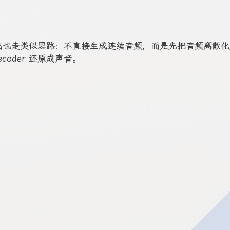
 的语音输出也走类似思路：不直接生成连续音频，而是先把音频离散
 decoder 还原成声音。