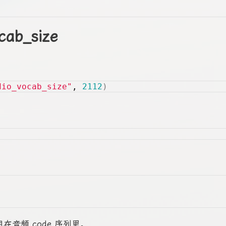
cab_size
dio_vocab_size"
, 
2112
)
用在音频 code 序列里。