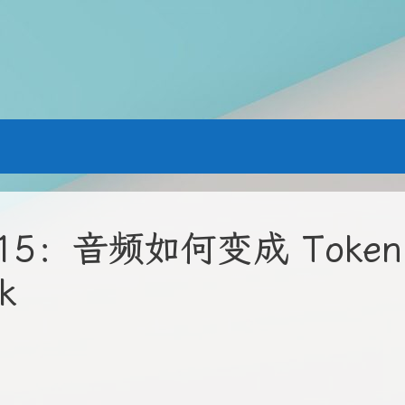
记 15：音频如何变成 Toke
k