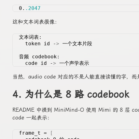
0.
.2047
这和文本词表很像：
文本词表:
  token id -
>
 一个文本片段
音频 codebook:
  code id -
>
 一个声学表示
当然，audio code 对应的不是人能直接读懂的字，而
4. 为什么是 8 路 codebook
README 中提到 MiniMind-O 使用 Mimi 的 8
code 一起表示：
frame_t = 
[