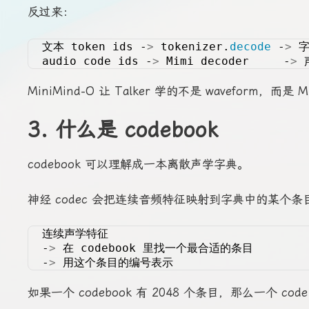
反过来：
文本 token ids -
>
 tokenizer.
decode
 -
>
 
audio code ids -
>
 Mimi decoder     -
>
 
MiniMind-O 让 Talker 学的不是 waveform，而是 Mim
3. 什么是 codebook
codebook 可以理解成一本离散声学字典。
神经 codec 会把连续音频特征映射到字典中的某个条
连续声学特征
-
>
 在 codebook 里找一个最合适的条目
-
>
 用这个条目的编号表示
如果一个 codebook 有 2048 个条目，那么一个 co