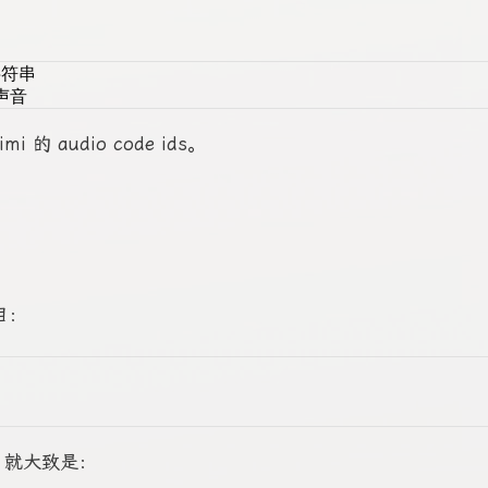
字符串
声音
i 的 audio code ids。
目：
de 就大致是：