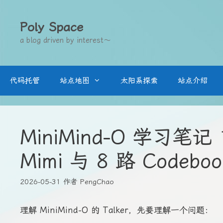
跳
至
Poly Space
内
a blog driven by interest～
容
代码托管
站点地图
太阳系探索
站点介绍
MiniMind-O 学习笔
Mimi 与 8 路 Codeboo
2026-05-31
作者
PengChao
理解 MiniMind-O 的 Talker，先要理解一个问题：