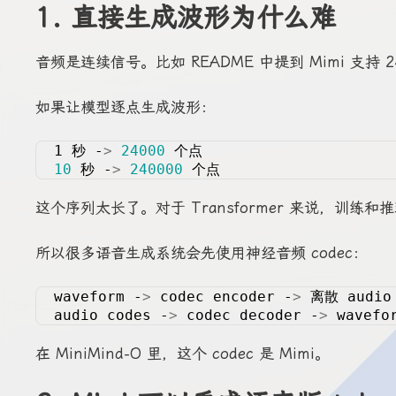
1. 直接生成波形为什么难
音频是连续信号。比如 README 中提到 Mimi 支持 2
如果让模型逐点生成波形：
1 秒 -
>
24000
 个点
10
 秒 -
>
240000
 个点
这个序列太长了。对于 Transformer 来说，训练
所以很多语音生成系统会先使用神经音频 codec：
waveform -
>
 codec encoder -
>
 离散 audio
audio codes -
>
 codec decoder -
>
 wavefo
在 MiniMind-O 里，这个 codec 是 Mimi。