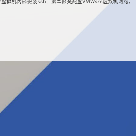
在虚拟机内部安装ssh，第二部是配置VMWare虚拟机网络。