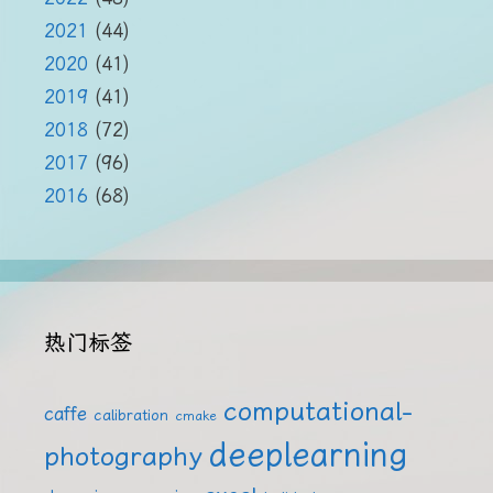
2021
(44)
2020
(41)
2019
(41)
2018
(72)
2017
(96)
2016
(68)
热门标签
computational-
caffe
calibration
cmake
deeplearning
photography