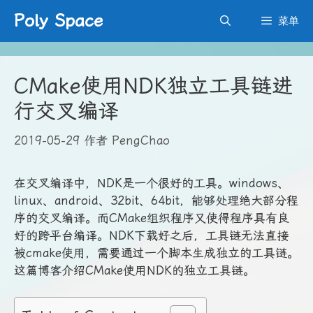
跳
Poly Space
菜单
至
内
容
CMake使用NDK独立工具链进
行交叉编译
2019-05-29
作者
PengChao
在交叉编译中，NDK是一个很好的工具。windows、
linux、android、32bit、64bit，能够处理绝大部分程
序的交叉编译。而CMake组织程序又使得程序具有良
好的跨平台编译。NDK下载好之后，工具链无法直接
被cmake使用，需要通过一个脚本生成独立的工具链。
这篇博客介绍CMake使用NDK的独立工具链。