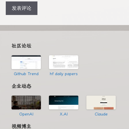
地
地
址
址
社区论坛
Github Trend
hf daily papers
企业动态
OpenAI
X.AI
Claude
视频博主