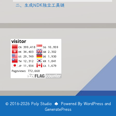
二、生成NDK独立工具链
© 2016-2026 Poly Studio ­ ♠ ­ Powered By WordPress and
GeneratePress