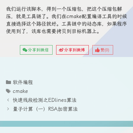
我们运行该脚本，得到一个压缩包，把这个压缩包解
压，就是工具链了。我们在cmake配置编译工具的时候
直接选择这个路径就好。工具链中的动态库，如果程序
使用到了，该库也需要拷贝到目标机器上。
分享到微信
分享到微博
赞(
0
)
分
软件编程
类
标
cmake
签
快速线段检测之EDlines算法
量子计算（一）RSA加密算法