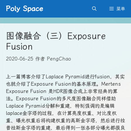
跳
Poly Space
菜单
至
内
容
图像融合（三）Exposure
Fusion
2020-06-25
作者
PengChao
上一篇博客介绍了Laplace Pyramid进行fusion，其实
也就介绍了Exposure Fusion的基本原理。Mertens
Exposure Fusion 是HDR图像合成上非常经典的算
法。Exposure Fusion的多尺度图像融合同样借助
Laplace Pyramid分解和重建，特别强调的是编辑
laplace金字塔的过程，在计算亮度权重、对比度权
重、曝光权重后将构建权重的高斯金字塔，然后进行拉
普拉斯金字塔的重建，最后得到一张各部分曝光都很良