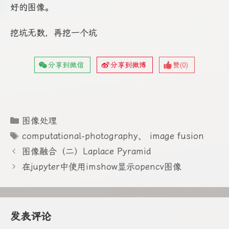
好的图像。
挖坑无数，再挖一个坑
分享到微信
分享到微博
赞(
0
)
分
图像处理
类
标
computational-photography
、
image fusion
签
图像融合（二）Laplace Pyramid
在jupyter中使用imshow显示opencv图像
发表评论