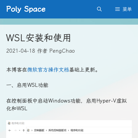
跳
Poly Space
菜单
至
内
容
WSL安装和使用
2021-04-18
作者
PengChao
本博客在
微软官方操作文档
基础上更新。
一、启用WSL功能
在控制面板中启动Windows功能，启用Hyper-V虚拟
化和WSL