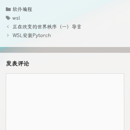
分
软件编程
类
标
wsl
签
正在改变的世界秩序（一）导言
WSL安装Pytorch
发表评论
评
论