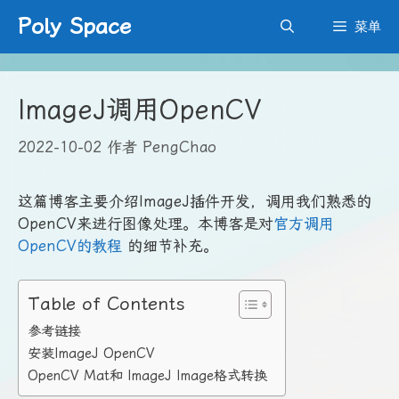
跳
Poly Space
菜单
至
内
容
ImageJ调用OpenCV
2022-10-02
作者
PengChao
这篇博客主要介绍ImageJ插件开发，调用我们熟悉的
OpenCV来进行图像处理。本博客是对
官方调用
OpenCV的教程
的细节补充。
Table of Contents
参考链接
安装ImageJ OpenCV
OpenCV Mat和 ImageJ Image格式转换