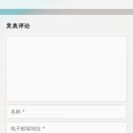
发表评论
评
论
名
称
电
子