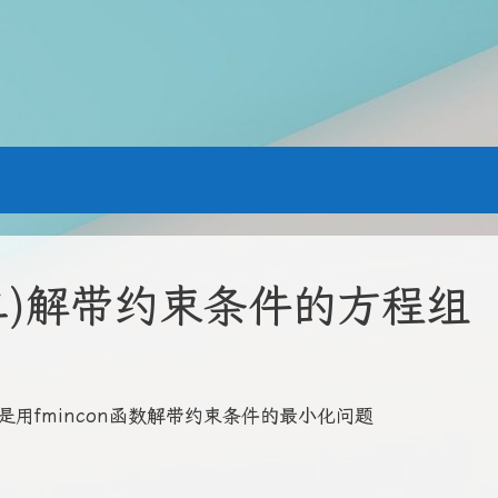
(二)解带约束条件的方程组
二是用fmincon函数解带约束条件的最小化问题