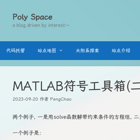
跳
至
Poly Space
内
a blog driven by interest～
容
代码托管
站点地图
太阳系探索
站点介绍
MATLAB符号工具箱
2023-09-20
作者
PengChao
两个例子, 一是用solve函数解带约束条件的方程组, 
一个例子是：