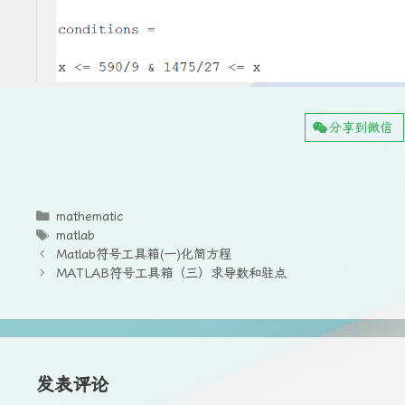
分享到微信
分
mathematic
类
标
matlab
签
Matlab符号工具箱(一)化简方程
MATLAB符号工具箱（三）求导数和驻点
发表评论