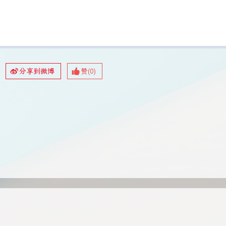
分享到微博
赞(
0
)