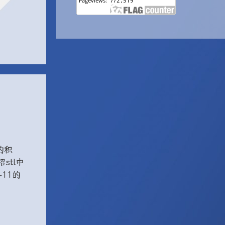
的积
tl中
11的