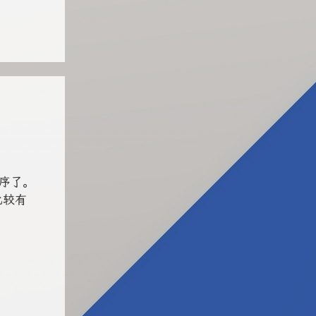
序了。
比较有