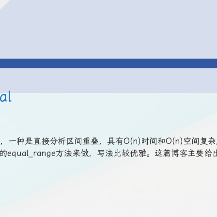
al
一种是直接分析区间重叠，具有O(n)时间和O(n)空间复
equal_range方法来做，写法比较优雅。这篇博客主要给