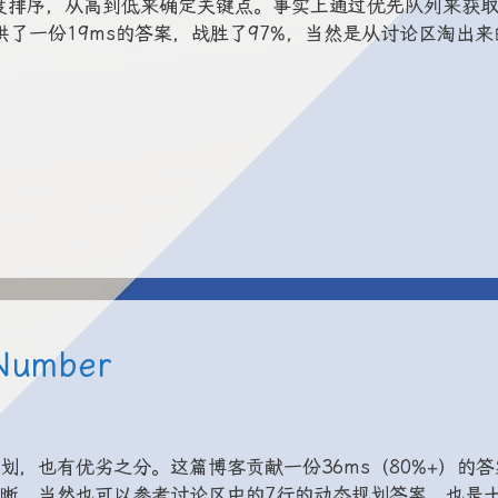
行高度排序，从高到低来确定关键点。事实上通过优先队列来获
了一份19ms的答案，战胜了97%，当然是从讨论区淘出来
 Number
，也有优劣之分。这篇博客贡献一份36ms（80%+）的答
晰，当然也可以参考讨论区中的7行的动态规划答案，也是