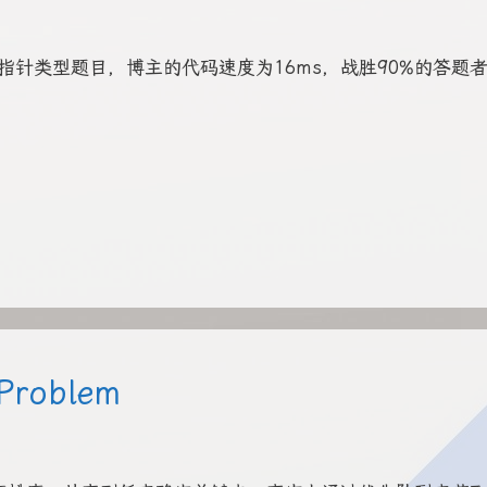
类型题目，博主的代码速度为16ms，战胜90%的答题
 Problem