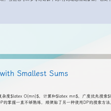
 with Smallest Sums
tex O(mn)$，计算和$latex mn$，广度优先搜索$la
外，博主对DP的掌握一直不够熟练，顺便贴了另一种使用DP的搜索方