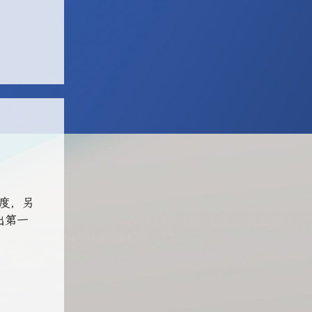
杂度，另
出第一