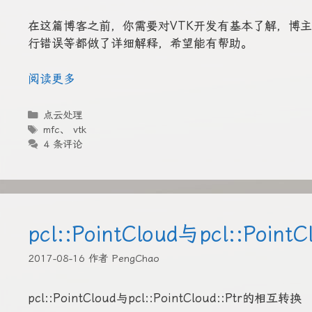
在这篇博客之前，你需要对VTK开发有基本了解，博主使用
行错误等都做了详细解释，希望能有帮助。
阅读更多
分
点云处理
类
标
mfc
、
vtk
签
4 条评论
pcl::PointCloud与pcl::Poi
2017-08-16
作者
PengChao
pcl::PointCloud与pcl::PointCloud::Ptr的相互转换