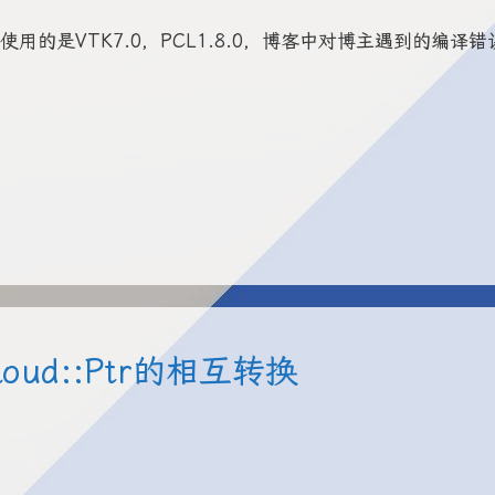
的是VTK7.0，PCL1.8.0，博客中对博主遇到的编译错
ntCloud::Ptr的相互转换