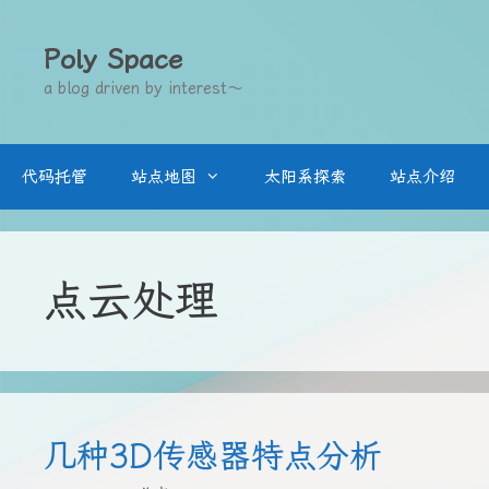
跳
至
Poly Space
内
a blog driven by interest～
容
代码托管
站点地图
太阳系探索
站点介绍
点云处理
几种3D传感器特点分析