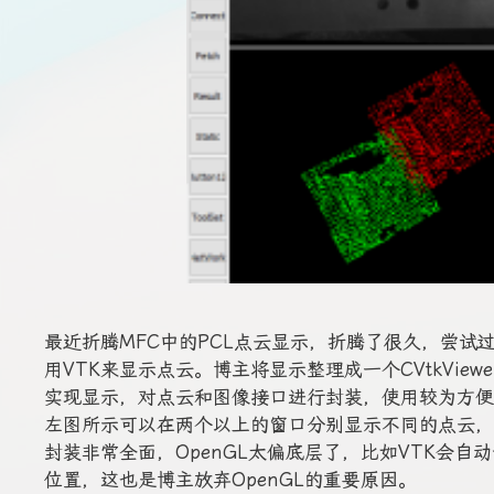
最近折腾MFC中的PCL点云显示，折腾了很久，尝试过
用VTK来显示点云。博主将显示整理成一个CVtkViewe
实现显示，对点云和图像接口进行封装，使用较为方便
左图所示可以在两个以上的窗口分别显示不同的点云，如
封装非常全面，OpenGL太偏底层了，比如VTK会自
位置，这也是博主放弃OpenGL的重要原因。