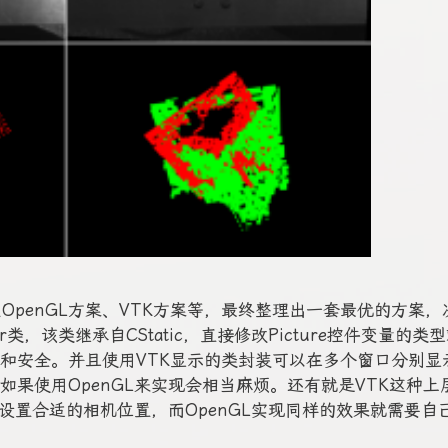
OpenGL方案、VTK方案等，最终整理出一套最优的方案，
r类，该类继承自CStatic，直接修改Picture控件变量的类
和安全。并且使用VTK显示的类封装可以在多个窗口分别显
果使用OpenGL来实现会相当麻烦。还有就是VTK这种上
动设置合适的相机位置，而OpenGL实现同样的效果就需要自