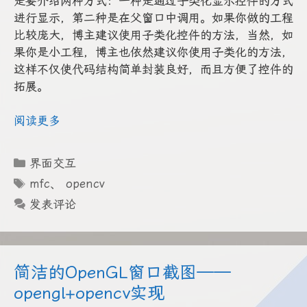
是要介绍两种方式：一种是通过子类化显示控件的方式
进行显示，第二种是在父窗口中调用。如果你做的工程
比较庞大，博主建议使用子类化控件的方法，当然，如
果你是小工程，博主也依然建议你使用子类化的方法，
这样不仅使代码结构简单封装良好，而且方便了控件的
拓展。
阅读更多
分
界面交互
类
标
mfc
、
opencv
签
发表评论
简洁的OpenGL窗口截图——
opengl+opencv实现