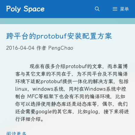
跳
Poly Space
菜单
至
内
容
跨平台的protobuf安装配置方案
2016-04-04
作者
PengChao
现在有很多介绍protobuf的文章，而本篇博
客与其它文章的不同在于，为不同平台及不同编译
环境下适配protobuf提供一体化的解决方案，包括
linux，windows系统，同时在Windows系统中控
制台 MFC等框架下也会有不同的编译环境，比如
你可以选择使用静态库还是动态库等，偶尔，我们
还会需要google的其它库，比如glog，接下来将进
行详细介绍。
阅读更多