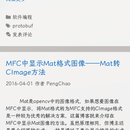
分
软件编程
类
标
protobuf
签
发表评论
MFC中显示Mat格式图像——Mat转
CImage方法
2016-04-01
作者
PengChao
Mat是opencv中的图像格式，如果想要图像在
MFC中显示，将Mat格式转为MFC支持的CImage格式
是一种较为优秀的解决方案，这篇博客就来介绍在
MFC中显示Mat图像的方法。虽然原理相同，但博主还