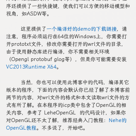
序还提供了一些快捷键，使我们可以方便的移动模型和
视角，如ASDW等。
这里提供了
一个编译好的demo的下载链接
，请
注意，程序必须运行在64位的Windows上，你需要打
开prototxt文件，修改你需要打开的wrl文件的目录，
由于使用静态库进行编译，你不需要相关环境
（Opengl protobuf glog等），但是你可能需要安装
VC2013Runtime X64
。
当然，你也可以使用此博客中的代码，编译其它
版本的程序，下面的内容会默认你已经了解了本博客前
两节的内容，对wrl文件的格式和本文读取wrl文件的方
式有所了解。在本程序的icp类中包含了OpenGL的相
关内容，参考了 LeheOpenGL 的代码设计，如果你
对OpenGL还不太了解，推荐经典入门教程：
Nehe的
OpenGL教程
。不多说了，开始吧。