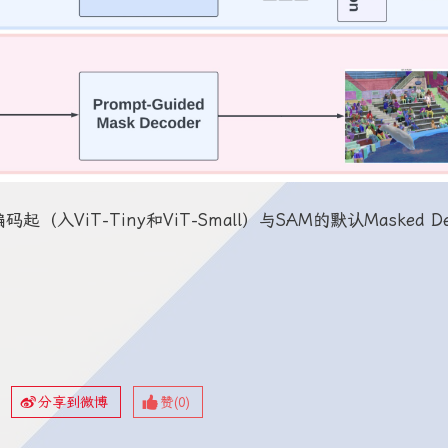
起（入ViT-Tiny和ViT-Small）与SAM的默认Masked De
分享到微博
赞(
0
)