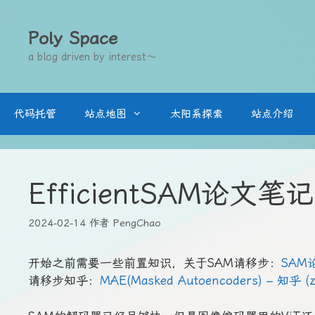
跳
至
Poly Space
内
a blog driven by interest～
容
代码托管
站点地图
太阳系探索
站点介绍
EfficientSAM论文笔记
2024-02-14
作者
PengChao
开始之前需要一些前置知识，关于SAM请移步：
SAM
请移步知乎：
MAE(Masked Autoencoders) – 知乎 (z