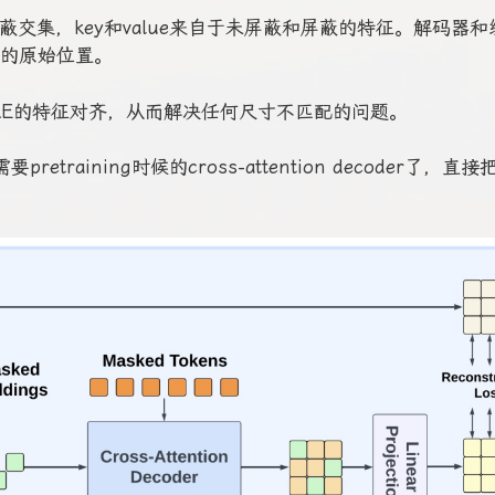
oder仅重建屏蔽交集，key和value来自于未屏蔽和屏蔽的特征。解码器
的原始位置。
的特征和MAE的特征对齐，从而解决任何尺寸不匹配的问题。
pretraining时候的cross-attention decoder了，直