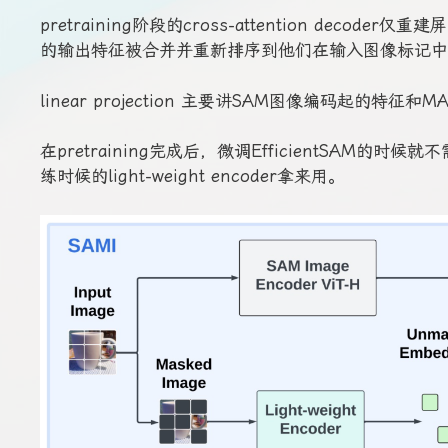
pretraining阶段的cross-attention dec
的输出特征被合并并重新排序到他们在输入图像标记中
linear projection 主要讲SAM图像编码起
在pretraining完成后，微调EfficientSAM的时候就不需要
练时候的light-weight encoder拿来用。