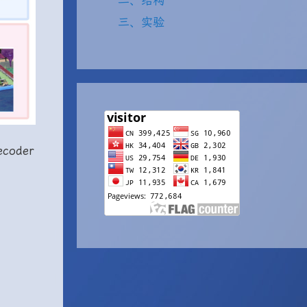
二、结构
三、实验
coder