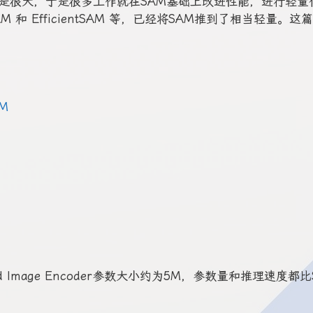
还是很大，于是很多工作就在SAM基础上改进性能，进行轻量
SAM 和 EfficientSAM 等，已经将SAM推到了相当轻量。这
AM
ned Image Encoder参数大小约为5M，参数量和推理速度都