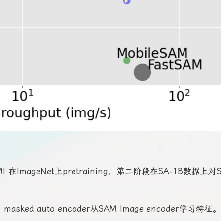
在ImageNet上pretraining，第二阶段在SA-1B数据上对
sked auto encoder从SAM Image encoder学习特征。